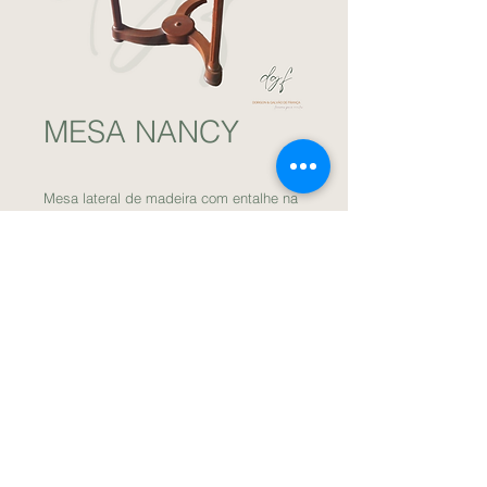
MESA NANCY
Mesa lateral de madeira com entalhe na
base e detalhe de ferro na lateral. / DGF
Locações para Eventos.
Download Apresentação
DGF Locações de Móveis
para Eventos