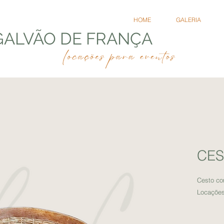
HOME
GALERIA
GALVÃO DE FRANÇA
CE
Cesto co
Locações