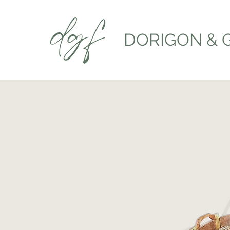
DORIGON & 