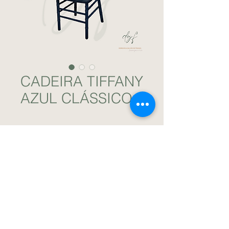
CADEIRA TIFFANY
AZUL CLÁSSICO
Cadeira de madeira na cor azul clássico.
Acompanha assento de almofada na cor
branca. / DGF Locações para Eventos.